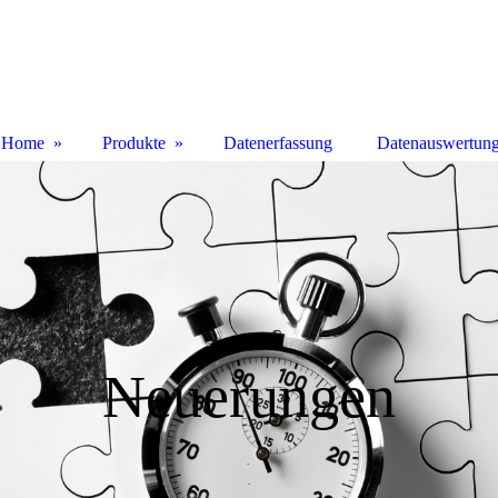
Home
Produkte
Datenerfassung
Datenauswertun
Neuerungen
.
.