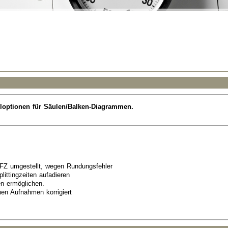
e-Neuerunge