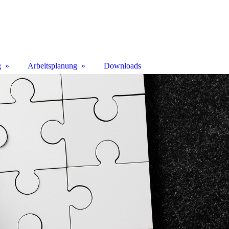
g
Arbeitsplanung
Downloads